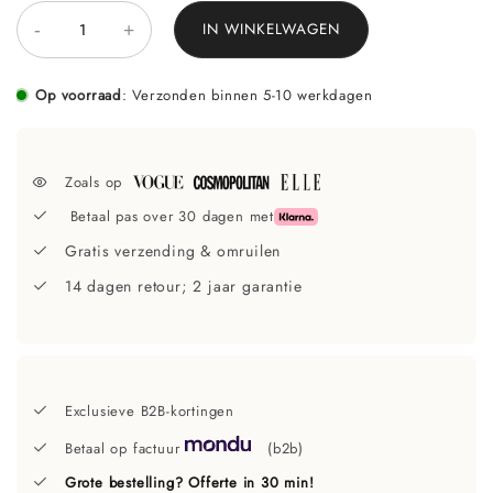
-
+
IN WINKELWAGEN
Op voorraad
:
Verzonden binnen 5-10 werkdagen
Zoals op
Betaal pas over 30 dagen met
Gratis verzending & omruilen
14 dagen retour; 2 jaar garantie
Exclusieve B2B-kortingen
Betaal op factuur
(b2b)
Grote bestelling? Offerte in 30 min!