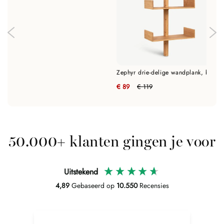
Zephyr drie-delige wandplank, bamboe
€ 89
€ 119
50.000+ klanten gingen je voor
Uitstekend
4,89
Gebaseerd op
10.550
Recensies