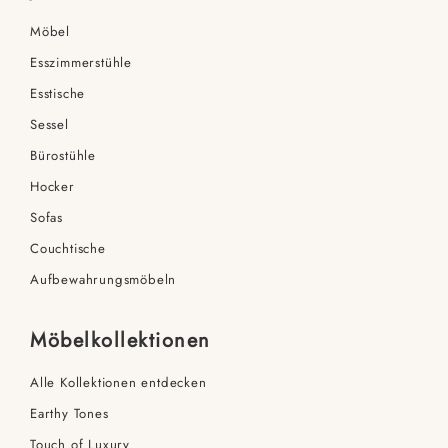
Möbel
Esszimmerstühle
Esstische
Sessel
Bürostühle
Hocker
Sofas
Couchtische
Aufbewahrungsmöbeln
Möbelkollektionen
Alle Kollektionen entdecken
Earthy Tones
Touch of Luxury