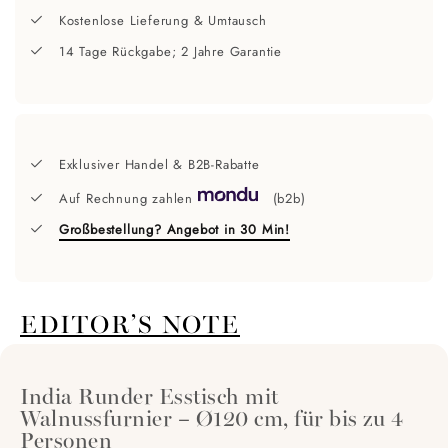
Kostenlose Lieferung & Umtausch
14 Tage Rückgabe; 2 Jahre Garantie
Exklusiver Handel & B2B-Rabatte
Auf Rechnung zahlen
(b2b)
Großbestellung? Angebot in 30 Min!
EDITOR’S NOTE
India Runder Esstisch mit
Walnussfurnier – Ø120 cm, für bis zu 4
Personen